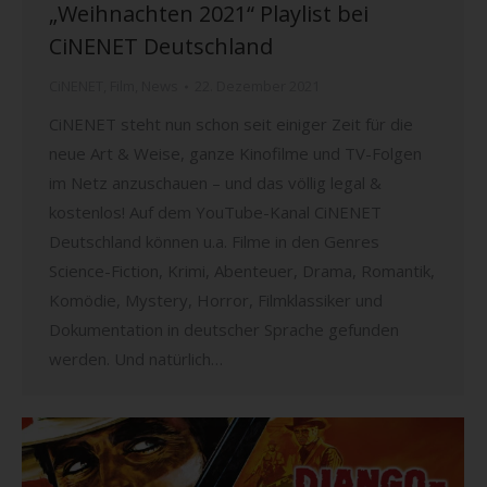
„Weihnachten 2021“ Playlist bei
CiNENET Deutschland
CiNENET
,
Film
,
News
22. Dezember 2021
CiNENET steht nun schon seit einiger Zeit für die
neue Art & Weise, ganze Kinofilme und TV-Folgen
im Netz anzuschauen – und das völlig legal &
kostenlos! Auf dem YouTube-Kanal CiNENET
Deutschland können u.a. Filme in den Genres
Science-Fiction, Krimi, Abenteuer, Drama, Romantik,
Komödie, Mystery, Horror, Filmklassiker und
Dokumentation in deutscher Sprache gefunden
werden. Und natürlich…