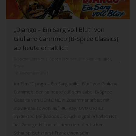
„Django – Ein Sarg voll Blut“ von
Giuliano Carnimeo (B-Spree Classics)
ab heute erhältlich
B-Spree Classics
,
B-Spree Pictures
,
Film
,
Filmklassiker
,
News
10. Dezember 2021
Im Film “Django – Ein Sarg voller Blut“ von Giuliano
Carnimeo, der ab heute auf dem Label B-Spree
Classics von UCM.ONE in Zusammenarbeit mit
moviemax sowohl auf Blu-Ray, DVD und als
limitiertes Mediabook als auch digital erhältlich ist,
hat George Hilton mit dem dem deutschen
Schauspieler Horst Frank einen sehr