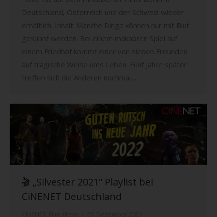
Deutschland, Österreich und der Schweiz wieder
erhältlich. Inhalt: Manche Dinge können nur mit Blut
gesühnt werden. Bei einem makabren Spiel auf
einem Friedhof kommt einer von sieben Freunden
auf tragische Weise ums Leben. Fünf Jahre später
treffen sich die Anderen nochmal…
🎬 „Silvester 2021“ Playlist bei
CiNENET Deutschland
CiNENET
,
Film
,
News
27. Dezember 2021