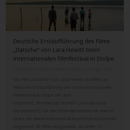
Deutsche Erstaufführung des Films
„Datsche“ von Lara Hewitt beim
internationalen Filmfestival in Stolpe
Darling Berlin
,
Film
,
Kino
,
News
,
Verleih
31. August 2018
Der Film „Datsche“ von Lara Hewitt eröffnet als
deutsche Erstaufführung das erste internationale
Filmfestival in Stolpe mit dem
Untertitel: „Wonderous Stories“ („wundersame
Geschichten“). Für die Festivalpremiere hat Marcel
Grant mit einem international besetzten Kuratorium
insgesamt 28 Filme ausgewählt, darunter 15