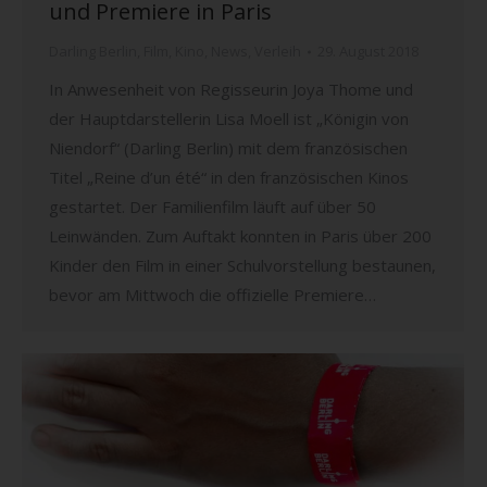
und Premiere in Paris
Darling Berlin
,
Film
,
Kino
,
News
,
Verleih
29. August 2018
In Anwesenheit von Regisseurin Joya Thome und
der Hauptdarstellerin Lisa Moell ist „Königin von
Niendorf“ (Darling Berlin) mit dem französischen
Titel „Reine d’un été“ in den französischen Kinos
gestartet. Der Familienfilm läuft auf über 50
Leinwänden. Zum Auftakt konnten in Paris über 200
Kinder den Film in einer Schulvorstellung bestaunen,
bevor am Mittwoch die offizielle Premiere…