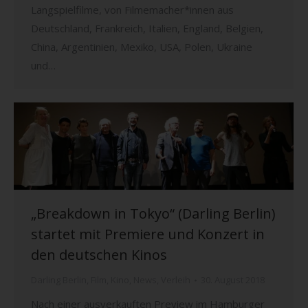
Langspielfilme, von Filmemacher*innen aus
Deutschland, Frankreich, Italien, England, Belgien,
China, Argentinien, Mexiko, USA, Polen, Ukraine
und…
„Breakdown in Tokyo“ (Darling Berlin)
startet mit Premiere und Konzert in
den deutschen Kinos
Darling Berlin
,
Film
,
Kino
,
News
,
Verleih
30. August 2018
Nach einer ausverkauften Preview im Hamburger