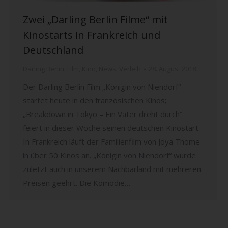
Zwei „Darling Berlin Filme“ mit
Kinostarts in Frankreich und
Deutschland
Darling Berlin
,
Film
,
Kino
,
News
,
Verleih
28. August 2018
Der Darling Berlin Film „Königin von Niendorf“
startet heute in den französischen Kinos;
„Breakdown in Tokyo – Ein Vater dreht durch“
feiert in dieser Woche seinen deutschen Kinostart.
In Frankreich läuft der Familienfilm von Joya Thome
in über 50 Kinos an. „Königin von Niendorf“ wurde
zuletzt auch in unserem Nachbarland mit mehreren
Preisen geehrt. Die Komödie…