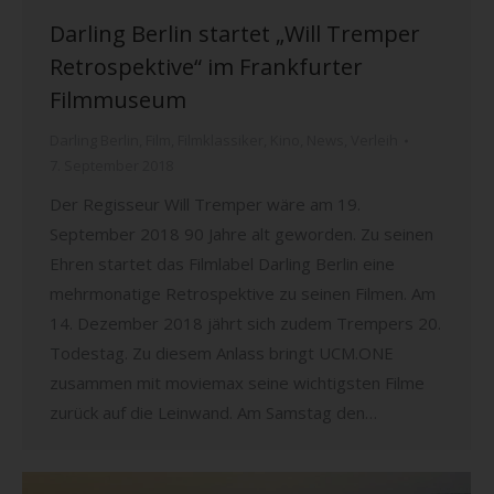
Darling Berlin startet „Will Tremper
Retrospektive“ im Frankfurter
Filmmuseum
Darling Berlin
,
Film
,
Filmklassiker
,
Kino
,
News
,
Verleih
7. September 2018
Der Regisseur Will Tremper wäre am 19.
September 2018 90 Jahre alt geworden. Zu seinen
Ehren startet das Filmlabel Darling Berlin eine
mehrmonatige Retrospektive zu seinen Filmen. Am
14. Dezember 2018 jährt sich zudem Trempers 20.
Todestag. Zu diesem Anlass bringt UCM.ONE
zusammen mit moviemax seine wichtigsten Filme
zurück auf die Leinwand. Am Samstag den…