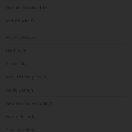
Digitaler Musikvertrieb
Metal.Rocks TV
MUSIK LABELS
Harthouse
Plastic City
Mole Listening Pearls
Noble Demon
New Normal Recordings
Noom Records
Time unlimited