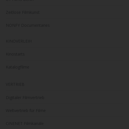
Zeitlose Filmkunst
NONFY Documentaries
KINOVERLEIH
Kinostarts
Katalogfilme
VERTRIEB
Digitaler Filmvertrieb
Weltvertrieb für Filme
CiNENET Filmkanäle