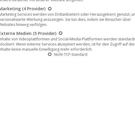
Marketing
(4 Provider)
ellengruppe in Thailand endlich international den Durchbruch zu s
Marketing Services werden von Drittanbietern oder Herausgebern genutzt, u
personalisierte Werbung anzuzeigen. Sie tun dies, indem sie Besucher über
n. Im Gegenzug verspricht ihm Leo, ihn bei einem Neustart in De
Websites hinweg verfolgen.
rafen Julian zur Seite stellt, verstrickt sich Leo immer tiefer in
Externe Medien
(5 Provider)
 damit alle Beteiligten in Gefahr.
Inhalte von Videoplattformen und Social-Media-Plattformen werden standar
blockiert. Wenn externe Services akzeptiert werden, ist für den Zugriff auf di
Inhalte keine manuelle Einwilligung mehr erforderlich.
Nicht-TCF-Standard
rft einen eindringlichen Blick auf die Herausforderungen, vor den
wischen ethischen Prinzipien und beruflichem Erfolg hin- und herg
k und Ehrgeiz, Freundschaft und Verrat und stellt die Frage, wie 
flichen Ziele zu erreichen.