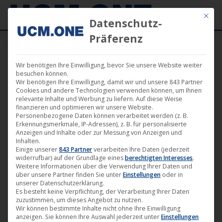
Mit die
Datenschutz-
Präferenz
Wir benötigen Ihre Einwilligung, bevor Sie unsere Website weiter
besuchen können.
Angebot!
Wir benötigen Ihre Einwilligung, damit wir und unsere 843 Partner
Cookies und andere Technologien verwenden können, um Ihnen
relevante Inhalte und Werbung zu liefern. Auf diese Weise
finanzieren und optimieren wir unsere Website.
Personenbezogene Daten können verarbeitet werden (z. B.
Erkennungsmerkmale, IP-Adressen), z. B. für personalisierte
Anzeigen und Inhalte oder zur Messung von Anzeigen und
Inhalten.
Einige unserer
843 Partner
verarbeiten Ihre Daten (jederzeit
widerrufbar) auf der Grundlage eines
berechtigten Interesses
.
Weitere Informationen über die Verwendung Ihrer Daten und
über unsere Partner finden Sie unter
Einstellungen
oder in
unserer Datenschutzerklärung.
Es besteht keine Verpflichtung, der Verarbeitung Ihrer Daten
zuzustimmen, um dieses Angebot zu nutzen.
Wir können bestimmte Inhalte nicht ohne Ihre Einwilligung
anzeigen. Sie können Ihre Auswahl jederzeit unter
Einstellungen