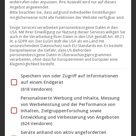
widerrufen oder anpassen. Ihre Auswahl wird nur auf dieses
Angebot angewendet.
Bitte beachten Sie, dass aufgrund individueller Einstellungen
möglicherweise nicht alle Funktionen der Website verfügbar sind.
Einige Services verarbeiten personenbezogene Daten in den
USA. Mit Ihrer Einwilligung zur Nutzung dieser Services willigen Sie
auch in die Verarbeitung Ihrer Daten in den USA gemäß Art. 49 (1)
lit. a GDPR ein. Der EuGH stuft die USA als ein Land mit
unzureichendem Datenschutz nach EU-Standards ein. Es besteht
beispielsweise die Gefahr, dass US-Behörden
personenbezogene Daten in Überwachungsprogrammen
verarbeiten, ohne dass für Europäerinnen und Europäer eine
Klagemöglichkeit besteht.
Im Folgenden finden Sie eine Liste der Zwecke des IAB Tran
Speichern von oder Zugriff auf Informationen
auf einem Endgerät
(618 Vendoren)
Personalisierte Werbung und Inhalte, Messung
von Werbeleistung und der Performance von
Inhalten, Zielgruppenforschung sowie
Entwicklung und Verbesserung von Angeboten
(624 Vendoren)
Geräte anhand von aktiv angeforderten