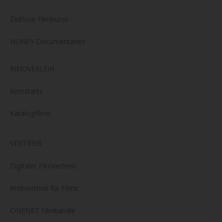
Zeitlose Filmkunst
NONFY Documentaries
KINOVERLEIH
Kinostarts
Katalogfilme
VERTRIEB
Digitaler Filmvertrieb
Weltvertrieb für Filme
CiNENET Filmkanäle