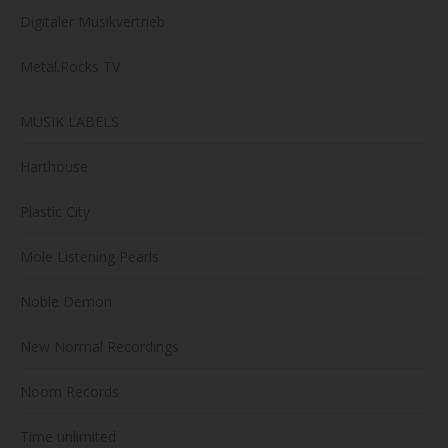
Digitaler Musikvertrieb
Metal.Rocks TV
MUSIK LABELS
Harthouse
Plastic City
Mole Listening Pearls
Noble Demon
New Normal Recordings
Noom Records
Time unlimited