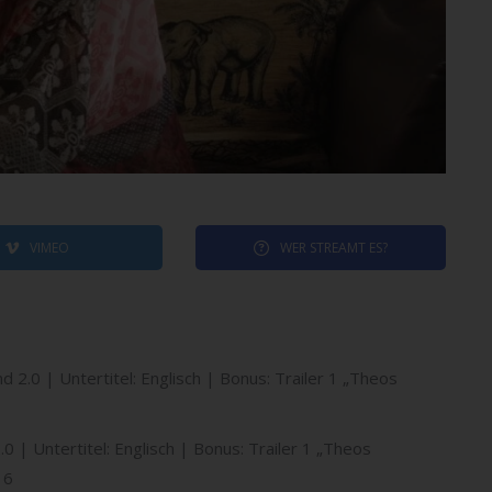
VIMEO
WER STREAMT ES?
2.0 | Untertitel: Englisch | Bonus: Trailer 1 „Theos
 | Untertitel: Englisch | Bonus: Trailer 1 „Theos
16