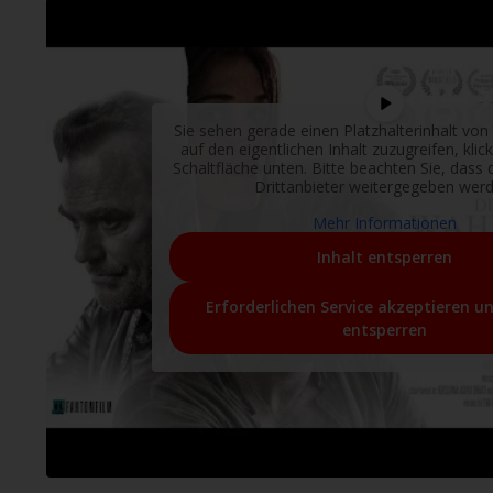
Sie sehen gerade einen Platzhalterinhalt von
auf den eigentlichen Inhalt zuzugreifen, klic
Schaltfläche unten. Bitte beachten Sie, dass
Drittanbieter weitergegeben werd
Mehr Informationen
Inhalt entsperren
Erforderlichen Service akzeptieren u
entsperren