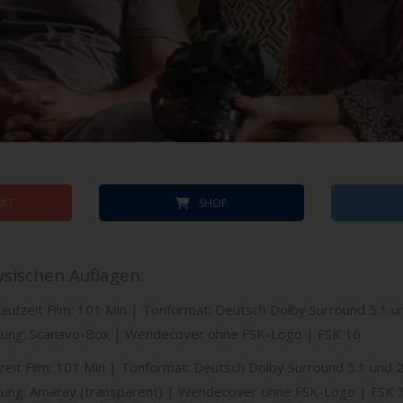
KT
SHOP
sischen Auflagen:
fzeit Film: 101 Min | Tonformat: Deutsch Dolby Surround 5.1 und 
ackung: Scanavo-Box | Wendecover ohne FSK-Logo | FSK 16
it Film: 101 Min | Tonformat: Deutsch Dolby Surround 5.1 und 2.0
ckung: Amaray (transparent) | Wendecover ohne FSK-Logo | FSK 