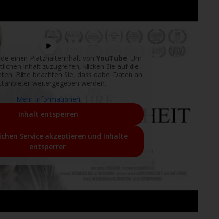
de einen Platzhalterinhalt von
YouTube
. Um
lichen Inhalt zuzugreifen, klicken Sie auf die
nten. Bitte beachten Sie, dass dabei Daten an
ittanbieter weitergegeben werden.
Mehr Informationen
Inhalt entsperren
ichen Service akzeptieren und Inhalte
entsperren