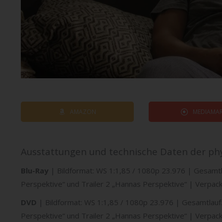
AMAZON
MEDIAMAR
Ausstattungen und technische Daten der phy
Blu-Ray
| Bildformat: WS 1:1,85 / 1080p 23.976 | Gesamtlau
Perspektive“ und Trailer 2 „Hannas Perspektive“ | Verp
DVD
| Bildformat: WS 1:1,85 / 1080p 23.976 | Gesamtlaufze
Perspektive“ und Trailer 2 „Hannas Perspektive“ | Verpa