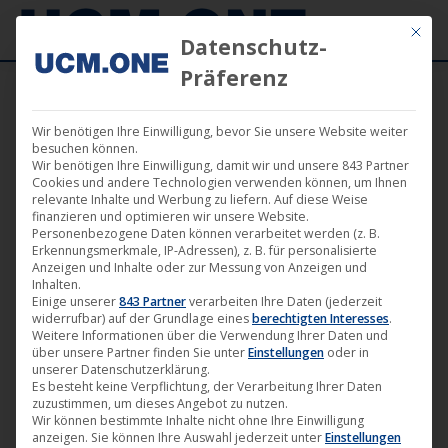
Mit die
Datenschutz-
Präferenz
Wir benötigen Ihre Einwilligung, bevor Sie unsere Website weiter
besuchen können.
Wir benötigen Ihre Einwilligung, damit wir und unsere 843 Partner
Cookies und andere Technologien verwenden können, um Ihnen
Einzelnes Ergebnis wird angezeigt
relevante Inhalte und Werbung zu liefern. Auf diese Weise
finanzieren und optimieren wir unsere Website.
Personenbezogene Daten können verarbeitet werden (z. B.
Erkennungsmerkmale, IP-Adressen), z. B. für personalisierte
Anzeigen und Inhalte oder zur Messung von Anzeigen und
Inhalten.
Einige unserer
843 Partner
verarbeiten Ihre Daten (jederzeit
widerrufbar) auf der Grundlage eines
berechtigten Interesses
.
Weitere Informationen über die Verwendung Ihrer Daten und
über unsere Partner finden Sie unter
Einstellungen
oder in
unserer Datenschutzerklärung.
Es besteht keine Verpflichtung, der Verarbeitung Ihrer Daten
zuzustimmen, um dieses Angebot zu nutzen.
Wir können bestimmte Inhalte nicht ohne Ihre Einwilligung
anzeigen. Sie können Ihre Auswahl jederzeit unter
Einstellungen