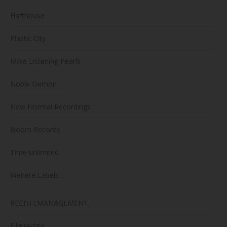
Harthouse
Plastic City
Mole Listening Pearls
Noble Demon
New Normal Recordings
Noom Records
Time unlimited
Weitere Labels …
RECHTEMANAGEMENT
Filmrechte