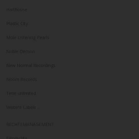
Harthouse
Plastic City
Mole Listening Pearls
Noble Demon
New Normal Recordings
Noom Records
Time unlimited
Weitere Labels …
RECHTEMANAGEMENT
Filmrechte