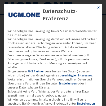
Mit die
Datenschutz-
Präferenz
Wir benötigen Ihre Einwilligung, bevor Sie unsere Website weiter
besuchen können.
Wir benötigen Ihre Einwilligung, damit wir und unsere 843 Partner
Cookies und andere Technologien verwenden können, um Ihnen
Einzelnes Ergebnis wird angezeigt
relevante Inhalte und Werbung zu liefern. Auf diese Weise
finanzieren und optimieren wir unsere Website.
Personenbezogene Daten können verarbeitet werden (z. B.
Erkennungsmerkmale, IP-Adressen), z. B. für personalisierte
Anzeigen und Inhalte oder zur Messung von Anzeigen und
Inhalten.
Einige unserer
843 Partner
verarbeiten Ihre Daten (jederzeit
widerrufbar) auf der Grundlage eines
berechtigten Interesses
.
Weitere Informationen über die Verwendung Ihrer Daten und
über unsere Partner finden Sie unter
Einstellungen
oder in
unserer Datenschutzerklärung.
Es besteht keine Verpflichtung, der Verarbeitung Ihrer Daten
zuzustimmen, um dieses Angebot zu nutzen.
Wir können bestimmte Inhalte nicht ohne Ihre Einwilligung
anzeigen. Sie können Ihre Auswahl jederzeit unter
Einstellungen