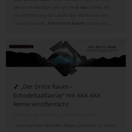
Jahren ein Musikprojekt am Peak
der
Szene. Mit
Veröffentlichung auf Labels wie Harthouse und
Cocoon hat sich „
Der Dritte Raum
“ schon seit…
🎵 „Der Dritte Raum –
Echodeltaalfaxray“ mit AKA AKA
Remix veröffentlicht
Harthouse
,
Musik
,
News
16. Dezember 2022
…auch auf dem aktuellen Album „Kommit“ zu finden.