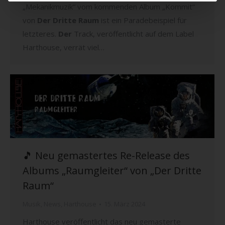
„Mekanikmuzik“ vom kommenden Album „Kommit“
von
Der Dritte Raum
ist ein Paradebeispiel für
letzteres.
Der
Track, veröffentlicht auf dem Label
Harthouse, verrät viel…
🎵 Neu gemastertes Re-Release des
Albums „Raumgleiter“ von „Der Dritte
Raum“
Musik
,
News
,
Harthouse
15. März 2024
Harthouse veröffentlicht das neu gemasterte