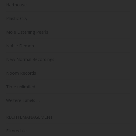
Harthouse
Plastic City
Mole Listening Pearls
Noble Demon
New Normal Recordings
Noom Records
Time unlimited
Weitere Labels …
RECHTEMANAGEMENT
Filmrechte