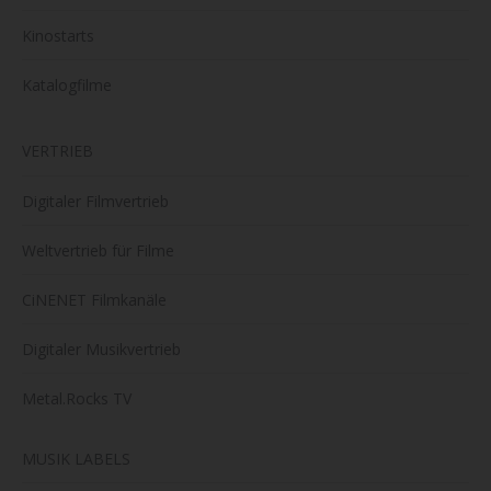
Kinostarts
Katalogfilme
VERTRIEB
Digitaler Filmvertrieb
Weltvertrieb für Filme
CiNENET Filmkanäle
Digitaler Musikvertrieb
Metal.Rocks TV
MUSIK LABELS