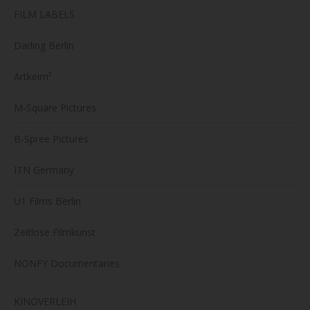
FILM LABELS
Darling Berlin
Artkeim²
M-Square Pictures
B-Spree Pictures
ITN Germany
U1 Films Berlin
Zeitlose Filmkunst
NONFY Documentaries
KINOVERLEIH