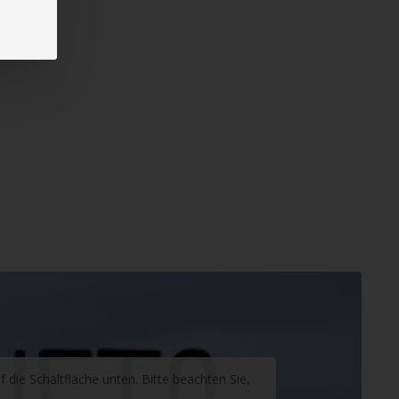
f die Schaltfläche unten. Bitte beachten Sie,