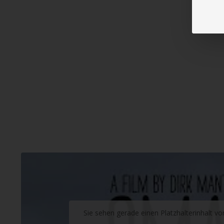
Sie sehen gerade einen Platzhalterinhalt v