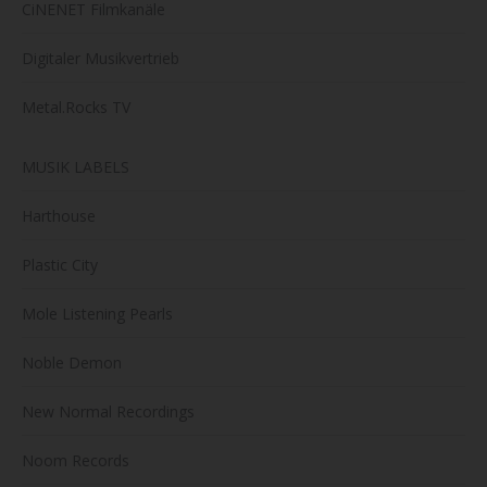
CiNENET Filmkanäle
Digitaler Musikvertrieb
Metal.Rocks TV
MUSIK LABELS
Harthouse
Plastic City
Mole Listening Pearls
Noble Demon
New Normal Recordings
Noom Records