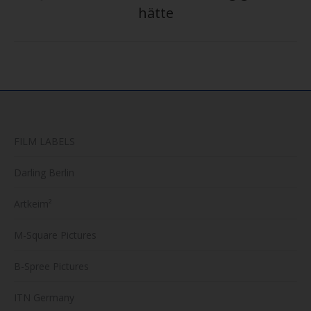
Beitrag:
hätte
FILM LABELS
Darling Berlin
Artkeim²
M-Square Pictures
B-Spree Pictures
ITN Germany