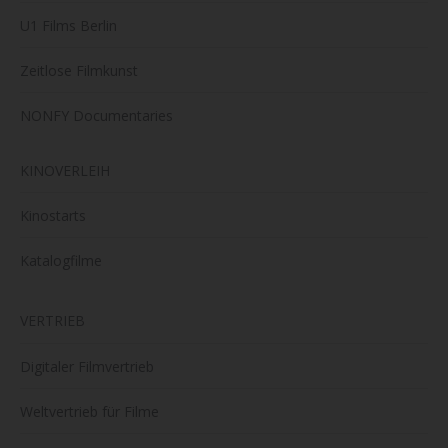
U1 Films Berlin
Zeitlose Filmkunst
NONFY Documentaries
KINOVERLEIH
Kinostarts
Katalogfilme
VERTRIEB
Digitaler Filmvertrieb
Weltvertrieb für Filme