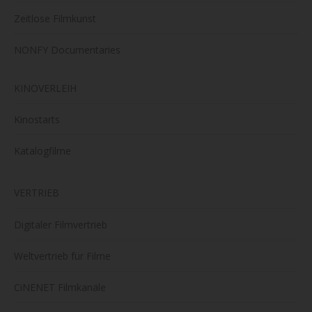
Zeitlose Filmkunst
NONFY Documentaries
KINOVERLEIH
Kinostarts
Katalogfilme
VERTRIEB
Digitaler Filmvertrieb
Weltvertrieb für Filme
CiNENET Filmkanäle