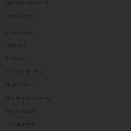
Digitaler Musikvertrieb
Metal.Rocks TV
MUSIK LABELS
Harthouse
Plastic City
Mole Listening Pearls
Noble Demon
New Normal Recordings
Noom Records
Time unlimited