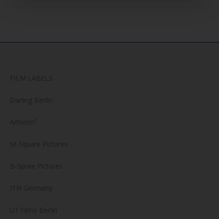
FILM LABELS
Darling Berlin
Artkeim²
M-Square Pictures
B-Spree Pictures
ITN Germany
U1 Films Berlin