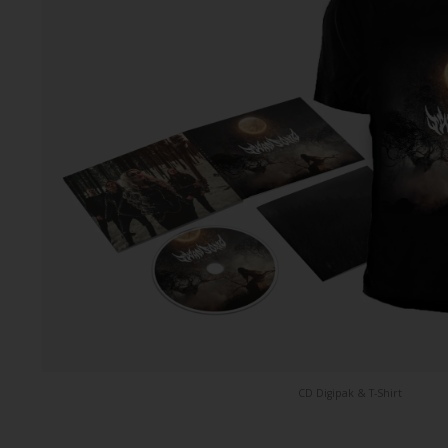
CD Digipak & T-Shirt