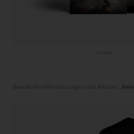
CD Digipak
Bundle-Veröffentlichungen des Albums „
Awa