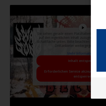
Sie sehen gerade einen Platzhalterinhalt von
auf den eigentlichen Inhalt zuzugreifen, klic
Schaltfläche unten. Bitte beachten Sie, dass
Drittanbieter weitergegeben werd
Mehr Informationen
Inhalt entsperren
Erforderlichen Service akzeptieren u
entsperren