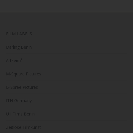
FILM LABELS
Darling Berlin
Artkeim²
M-Square Pictures
B-Spree Pictures
ITN Germany
U1 Films Berlin
Zeitlose Filmkunst