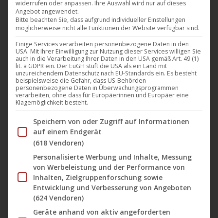
widerrufen oder anpassen. Ihre Auswahl wird nur auf dieses
Angebot angewendet.
Bitte beachten Sie, dass aufgrund individueller Einstellungen
möglicherweise nicht alle Funktionen der Website verfügbar sind.
Einige Services verarbeiten personenbezogene Daten in den
USA. Mit Ihrer Einwilligung zur Nutzung dieser Services willigen Sie
auch in die Verarbeitung Ihrer Daten in den USA gemäß Art. 49 (1)
lit. a GDPR ein. Der EuGH stuft die USA als ein Land mit
unzureichendem Datenschutz nach EU-Standards ein. Es besteht
beispielsweise die Gefahr, dass US-Behörden
personenbezogene Daten in Überwachungsprogrammen
verarbeiten, ohne dass für Europäerinnen und Europäer eine
Klagemöglichkeit besteht.
Im Folgenden finden Sie eine Liste der Zwecke des IAB Tran
Speichern von oder Zugriff auf Informationen
auf einem Endgerät
(618 Vendoren)
Personalisierte Werbung und Inhalte, Messung
von Werbeleistung und der Performance von
Inhalten, Zielgruppenforschung sowie
Entwicklung und Verbesserung von Angeboten
(624 Vendoren)
Geräte anhand von aktiv angeforderten