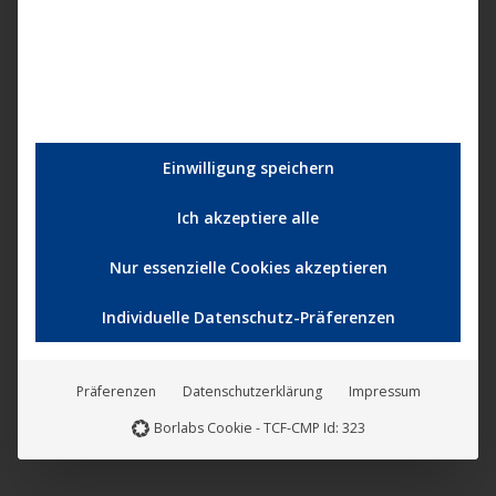
℗ 2019
Artworks Film
, © 2020
U1 Films Berlin
/
UCM.ONE
➠
zum Shop
Einwilligung speichern
Ich akzeptiere alle
Produktsicherheit
Sofern kein Textilartikel, besteht der Artikel aus einer
Nur essenzielle Cookies akzeptieren
Plastikscheibe sowie einer Plastik- und/oder
Individuelle Datenschutz-Präferenzen
Pappverpackung.
Hersteller
Präferenzen
Datenschutzerklärung
Impressum
UCM.ONE GmbH, Wrangelstraße 79, 10997 Berlin,
Borlabs Cookie - TCF-CMP Id: 323
Deutschland, berlin@ucm.one