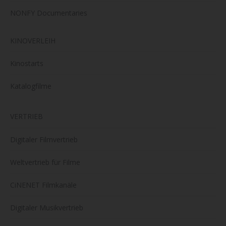
NONFY Documentaries
KINOVERLEIH
Kinostarts
Katalogfilme
VERTRIEB
Digitaler Filmvertrieb
Weltvertrieb für Filme
CiNENET Filmkanäle
Digitaler Musikvertrieb