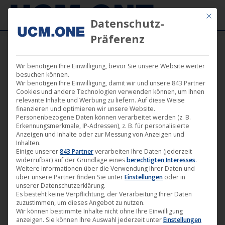
Mit die
Datenschutz-
Präferenz
Wir benötigen Ihre Einwilligung, bevor Sie unsere Website weiter
besuchen können.
Angebot!
Wir benötigen Ihre Einwilligung, damit wir und unsere 843 Partner
Cookies und andere Technologien verwenden können, um Ihnen
relevante Inhalte und Werbung zu liefern. Auf diese Weise
finanzieren und optimieren wir unsere Website.
Personenbezogene Daten können verarbeitet werden (z. B.
Erkennungsmerkmale, IP-Adressen), z. B. für personalisierte
Anzeigen und Inhalte oder zur Messung von Anzeigen und
Inhalten.
Einige unserer
843 Partner
verarbeiten Ihre Daten (jederzeit
widerrufbar) auf der Grundlage eines
berechtigten Interesses
.
Weitere Informationen über die Verwendung Ihrer Daten und
über unsere Partner finden Sie unter
Einstellungen
oder in
unserer Datenschutzerklärung.
Es besteht keine Verpflichtung, der Verarbeitung Ihrer Daten
zuzustimmen, um dieses Angebot zu nutzen.
Wir können bestimmte Inhalte nicht ohne Ihre Einwilligung
anzeigen. Sie können Ihre Auswahl jederzeit unter
Einstellungen