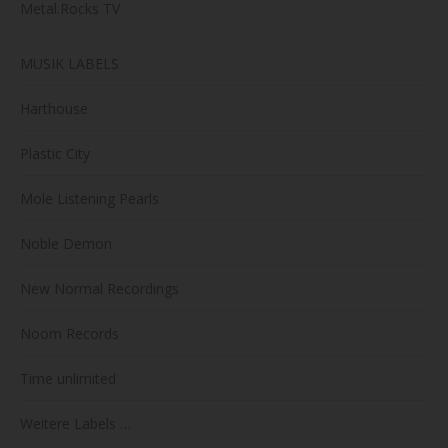
Metal.Rocks TV
MUSIK LABELS
Harthouse
Plastic City
Mole Listening Pearls
Noble Demon
New Normal Recordings
Noom Records
Time unlimited
Weitere Labels …