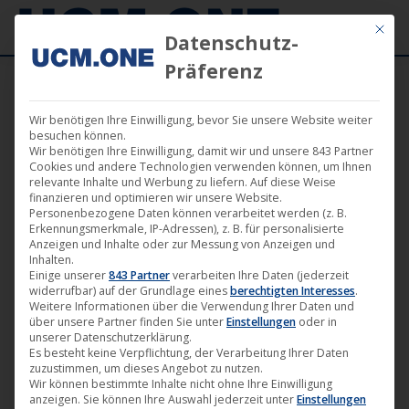
Mit die
Datenschutz-
Präferenz
Wir benötigen Ihre Einwilligung, bevor Sie unsere Website weiter
besuchen können.
Wir benötigen Ihre Einwilligung, damit wir und unsere 843 Partner
Cookies und andere Technologien verwenden können, um Ihnen
Einzelnes Ergebnis wird angezeigt
relevante Inhalte und Werbung zu liefern. Auf diese Weise
finanzieren und optimieren wir unsere Website.
Personenbezogene Daten können verarbeitet werden (z. B.
Erkennungsmerkmale, IP-Adressen), z. B. für personalisierte
Anzeigen und Inhalte oder zur Messung von Anzeigen und
Angebot!
Inhalten.
Einige unserer
843 Partner
verarbeiten Ihre Daten (jederzeit
widerrufbar) auf der Grundlage eines
berechtigten Interesses
.
Weitere Informationen über die Verwendung Ihrer Daten und
über unsere Partner finden Sie unter
Einstellungen
oder in
unserer Datenschutzerklärung.
Es besteht keine Verpflichtung, der Verarbeitung Ihrer Daten
zuzustimmen, um dieses Angebot zu nutzen.
Wir können bestimmte Inhalte nicht ohne Ihre Einwilligung
anzeigen. Sie können Ihre Auswahl jederzeit unter
Einstellungen