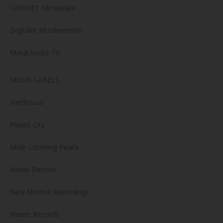
CiNENET Filmkanäle
Digitaler Musikvertrieb
Metal.Rocks TV
MUSIK LABELS
Harthouse
Plastic City
Mole Listening Pearls
Noble Demon
New Normal Recordings
Noom Records