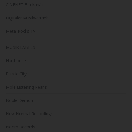
CiNENET Filmkanäle
Digitaler Musikvertrieb
Metal.Rocks TV
MUSIK LABELS
Harthouse
Plastic City
Mole Listening Pearls
Noble Demon
New Normal Recordings
Noom Records