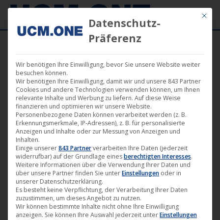
Mit die
Datenschutz-
Präferenz
Wir benötigen Ihre Einwilligung, bevor Sie unsere Website weiter
besuchen können.
Wir benötigen Ihre Einwilligung, damit wir und unsere 843 Partner
Cookies und andere Technologien verwenden können, um Ihnen
Einzelnes Ergebnis wird angezeigt
relevante Inhalte und Werbung zu liefern. Auf diese Weise
finanzieren und optimieren wir unsere Website.
Personenbezogene Daten können verarbeitet werden (z. B.
Erkennungsmerkmale, IP-Adressen), z. B. für personalisierte
Anzeigen und Inhalte oder zur Messung von Anzeigen und
Angebot!
Inhalten.
Einige unserer
843 Partner
verarbeiten Ihre Daten (jederzeit
widerrufbar) auf der Grundlage eines
berechtigten Interesses
.
Weitere Informationen über die Verwendung Ihrer Daten und
über unsere Partner finden Sie unter
Einstellungen
oder in
unserer Datenschutzerklärung.
Es besteht keine Verpflichtung, der Verarbeitung Ihrer Daten
zuzustimmen, um dieses Angebot zu nutzen.
Wir können bestimmte Inhalte nicht ohne Ihre Einwilligung
anzeigen. Sie können Ihre Auswahl jederzeit unter
Einstellungen