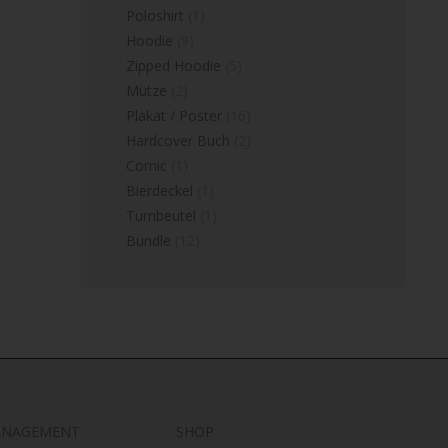
Poloshirt
(1)
Hoodie
(9)
Zipped Hoodie
(5)
Mütze
(2)
Plakat / Poster
(16)
Hardcover Buch
(2)
Comic
(1)
Bierdeckel
(1)
Turnbeutel
(1)
Bundle
(12)
ANAGEMENT
SHOP