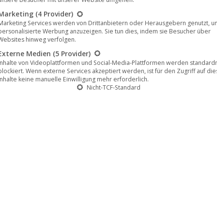
Marketing
(4 Provider)
Marketing Services werden von Drittanbietern oder Herausgebern genutzt, u
personalisierte Werbung anzuzeigen. Sie tun dies, indem sie Besucher über
Websites hinweg verfolgen.
Externe Medien
(5 Provider)
Inhalte von Videoplattformen und Social-Media-Plattformen werden standar
blockiert. Wenn externe Services akzeptiert werden, ist für den Zugriff auf di
Inhalte keine manuelle Einwilligung mehr erforderlich.
Nicht-TCF-Standard