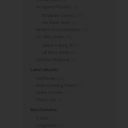
M-Square Pictures
(78)
M-Square Classics
(35)
Die blaue Serie
(3)
NONFY Documentaries
(10)
U1 Films Berlin
(45)
Sektor X-Berg 36
(1)
U8 Films Berlin
(21)
Zeitlose Filmkunst
(5)
Label (Musik)
Harthouse
(62)
Mole Listening Pearls
(1)
Noble Demon
(71)
Plastic City
(4)
Merchandise
T-Shirt
(35)
Longsleeve
(2)