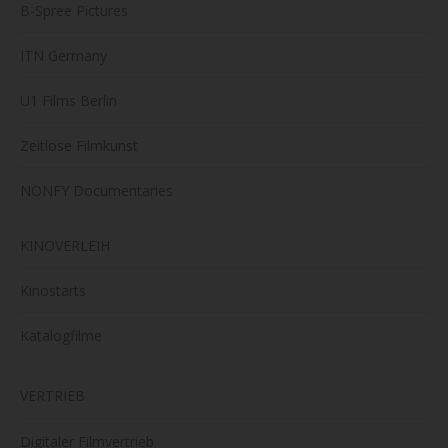
B-Spree Pictures
ITN Germany
U1 Films Berlin
Zeitlose Filmkunst
NONFY Documentaries
KINOVERLEIH
Kinostarts
Katalogfilme
VERTRIEB
Digitaler Filmvertrieb