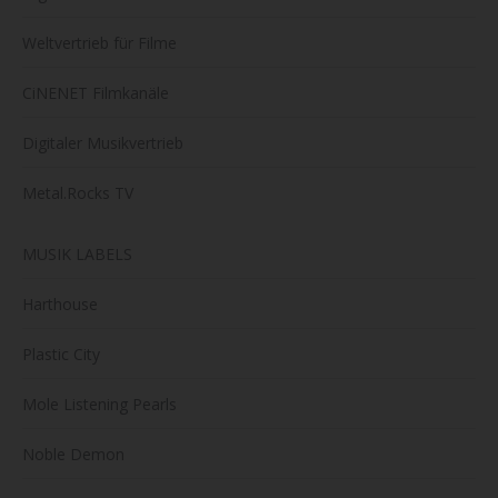
Weltvertrieb für Filme
CiNENET Filmkanäle
Digitaler Musikvertrieb
Metal.Rocks TV
MUSIK LABELS
Harthouse
Plastic City
Mole Listening Pearls
Noble Demon