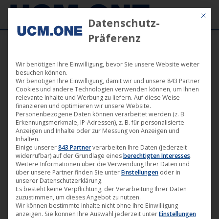
Mit die
Datenschutz-
Präferenz
Wir benötigen Ihre Einwilligung, bevor Sie unsere Website weiter
besuchen können.
Wir benötigen Ihre Einwilligung, damit wir und unsere 843 Partner
Cookies und andere Technologien verwenden können, um Ihnen
Nach
Alle 4 Ergebnisse werden angezeigt
relevante Inhalte und Werbung zu liefern. Auf diese Weise
finanzieren und optimieren wir unsere Website.
Aktualität
Personenbezogene Daten können verarbeitet werden (z. B.
sortiert
Erkennungsmerkmale, IP-Adressen), z. B. für personalisierte
Anzeigen und Inhalte oder zur Messung von Anzeigen und
Inhalten.
Einige unserer
843 Partner
verarbeiten Ihre Daten (jederzeit
widerrufbar) auf der Grundlage eines
berechtigten Interesses
.
Weitere Informationen über die Verwendung Ihrer Daten und
über unsere Partner finden Sie unter
Einstellungen
oder in
unserer Datenschutzerklärung.
Es besteht keine Verpflichtung, der Verarbeitung Ihrer Daten
zuzustimmen, um dieses Angebot zu nutzen.
Wir können bestimmte Inhalte nicht ohne Ihre Einwilligung
anzeigen. Sie können Ihre Auswahl jederzeit unter
Einstellungen