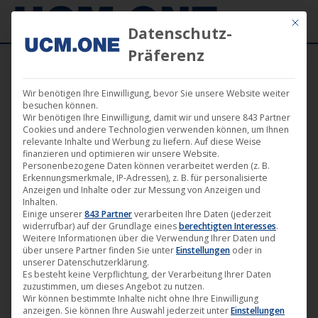
Mit die
Datenschutz-
Präferenz
Wir benötigen Ihre Einwilligung, bevor Sie unsere Website weiter
besuchen können.
Wir benötigen Ihre Einwilligung, damit wir und unsere 843 Partner
Cookies und andere Technologien verwenden können, um Ihnen
Einzelnes Ergebnis wird angezeigt
relevante Inhalte und Werbung zu liefern. Auf diese Weise
finanzieren und optimieren wir unsere Website.
Personenbezogene Daten können verarbeitet werden (z. B.
Erkennungsmerkmale, IP-Adressen), z. B. für personalisierte
Anzeigen und Inhalte oder zur Messung von Anzeigen und
Inhalten.
Einige unserer
843 Partner
verarbeiten Ihre Daten (jederzeit
widerrufbar) auf der Grundlage eines
berechtigten Interesses
.
Weitere Informationen über die Verwendung Ihrer Daten und
über unsere Partner finden Sie unter
Einstellungen
oder in
unserer Datenschutzerklärung.
Es besteht keine Verpflichtung, der Verarbeitung Ihrer Daten
zuzustimmen, um dieses Angebot zu nutzen.
Wir können bestimmte Inhalte nicht ohne Ihre Einwilligung
anzeigen. Sie können Ihre Auswahl jederzeit unter
Einstellungen