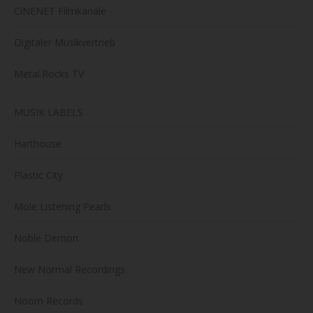
CiNENET Filmkanäle
Digitaler Musikvertrieb
Metal.Rocks TV
MUSIK LABELS
Harthouse
Plastic City
Mole Listening Pearls
Noble Demon
New Normal Recordings
Noom Records