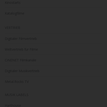
Kinostarts
Katalogfilme
VERTRIEB
Digitaler Filmvertrieb
Weltvertrieb für Filme
CiNENET Filmkanäle
Digitaler Musikvertrieb
Metal.Rocks TV
MUSIK LABELS
Harthouse