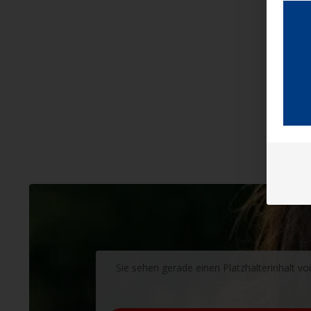
Sie sehen gerade einen Platzhalterinhalt v