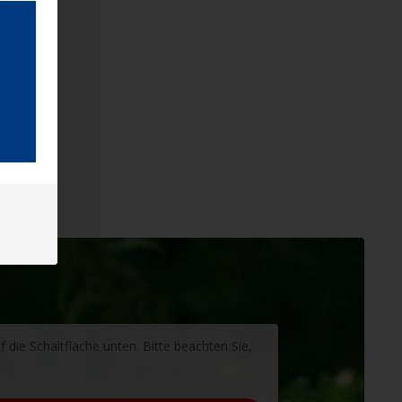
f die Schaltfläche unten. Bitte beachten Sie,