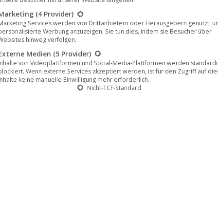
Marketing
(4 Provider)
Marketing Services werden von Drittanbietern oder Herausgebern genutzt, u
personalisierte Werbung anzuzeigen. Sie tun dies, indem sie Besucher über
Websites hinweg verfolgen.
Externe Medien
(5 Provider)
Inhalte von Videoplattformen und Social-Media-Plattformen werden standar
blockiert. Wenn externe Services akzeptiert werden, ist für den Zugriff auf di
Inhalte keine manuelle Einwilligung mehr erforderlich.
Nicht-TCF-Standard