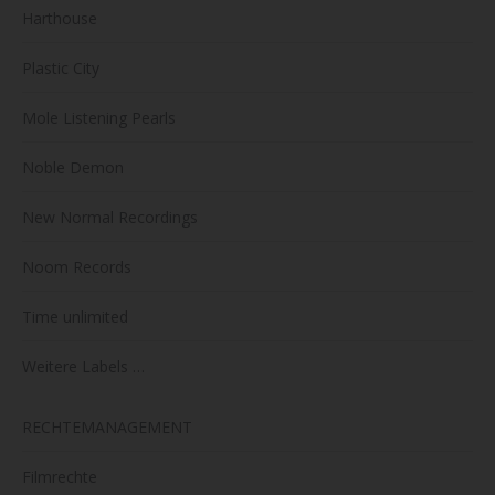
Harthouse
Plastic City
Mole Listening Pearls
Noble Demon
New Normal Recordings
Noom Records
Time unlimited
Weitere Labels …
RECHTEMANAGEMENT
Filmrechte