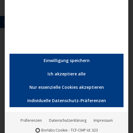
Produk
gewäh
werde
Einwilligung speichern
Ich akzeptiere alle
Nur essenzielle Cookies akzeptieren
Individuelle Datenschutz-Präferenzen
Präferenzen
Datenschutzerklärung
Impressum
Borlabs Cookie - TCF-CMP Id: 323