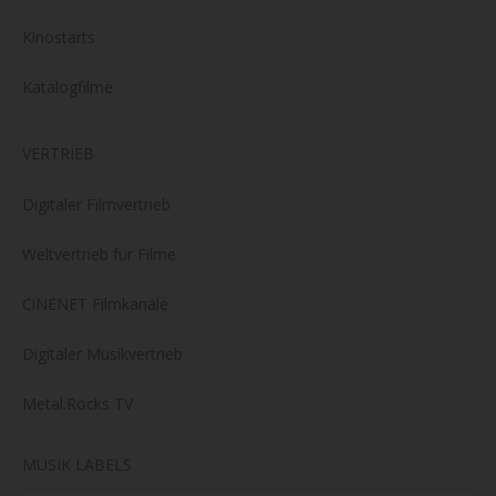
Kinostarts
Katalogfilme
VERTRIEB
Digitaler Filmvertrieb
Weltvertrieb für Filme
CiNENET Filmkanäle
Digitaler Musikvertrieb
Metal.Rocks TV
MUSIK LABELS