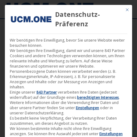
Mit die
Datenschutz-
Präferenz
Wir benötigen Ihre Einwilligung, bevor Sie unsere Website weiter
besuchen können.
Wir benötigen Ihre Einwilligung, damit wir und unsere 843 Partner
Cookies und andere Technologien verwenden können, um Ihnen
Nach
Alle 13 Ergebnisse werden angezeigt
relevante Inhalte und Werbung zu liefern. Auf diese Weise
finanzieren und optimieren wir unsere Website.
Aktualität
Personenbezogene Daten können verarbeitet werden (z. B.
sortiert
Erkennungsmerkmale, IP-Adressen), z. B. für personalisierte
Anzeigen und Inhalte oder zur Messung von Anzeigen und
Inhalten.
Einige unserer
843 Partner
verarbeiten Ihre Daten (jederzeit
widerrufbar) auf der Grundlage eines
berechtigten Interesses
.
Weitere Informationen über die Verwendung Ihrer Daten und
über unsere Partner finden Sie unter
Einstellungen
oder in
unserer Datenschutzerklärung.
Es besteht keine Verpflichtung, der Verarbeitung Ihrer Daten
zuzustimmen, um dieses Angebot zu nutzen.
Wir können bestimmte Inhalte nicht ohne Ihre Einwilligung
anzeigen. Sie können Ihre Auswahl jederzeit unter
Einstellungen