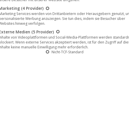
Marketing
(4 Provider)
Marketing Services werden von Drittanbietern oder Herausgebern genutzt, u
personalisierte Werbung anzuzeigen. Sie tun dies, indem sie Besucher über
Websites hinweg verfolgen.
Externe Medien
(5 Provider)
Inhalte von Videoplattformen und Social-Media-Plattformen werden standar
blockiert. Wenn externe Services akzeptiert werden, ist für den Zugriff auf di
Inhalte keine manuelle Einwilligung mehr erforderlich.
Nicht-TCF-Standard