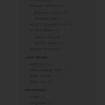
M-Square Pictures
(78)
M-Square Classics
(35)
Die blaue Serie
(3)
NONFY Documentaries
(10)
U1 Films Berlin
(45)
Sektor X-Berg 36
(1)
U8 Films Berlin
(21)
Zeitlose Filmkunst
(5)
Label (Musik)
Harthouse
(62)
Mole Listening Pearls
(1)
Noble Demon
(71)
Plastic City
(4)
Merchandise
T-Shirt
(35)
Longsleeve
(2)