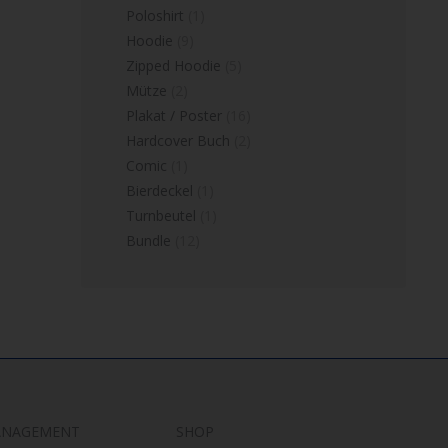
Poloshirt
(1)
Hoodie
(9)
Zipped Hoodie
(5)
Mütze
(2)
Plakat / Poster
(16)
Hardcover Buch
(2)
Comic
(1)
Bierdeckel
(1)
Turnbeutel
(1)
Bundle
(12)
ANAGEMENT
SHOP