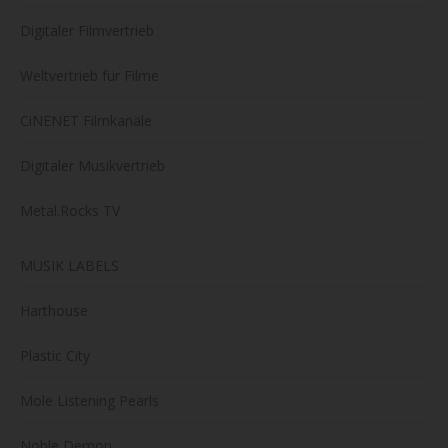
Digitaler Filmvertrieb
Weltvertrieb für Filme
CiNENET Filmkanäle
Digitaler Musikvertrieb
Metal.Rocks TV
MUSIK LABELS
Harthouse
Plastic City
Mole Listening Pearls
Noble Demon