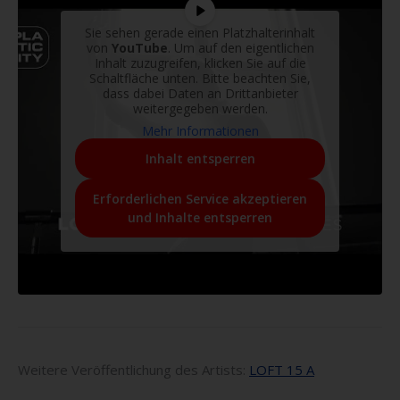
Sie sehen gerade einen Platzhalterinhalt
von
YouTube
. Um auf den eigentlichen
Inhalt zuzugreifen, klicken Sie auf die
Schaltfläche unten. Bitte beachten Sie,
dass dabei Daten an Drittanbieter
weitergegeben werden.
Mehr Informationen
Inhalt entsperren
Erforderlichen Service akzeptieren
und Inhalte entsperren
Weitere Veröffentlichung des Artists:
LOFT 15 A