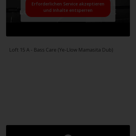
Erforderlichen Service akzeptieren
und Inhalte entsperren
Loft 15 A - Bass Care (Ye-Llow Mamasita Dub)