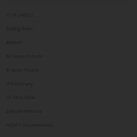
FILM LABELS
Darling Berlin
Artkeim²
M-Square Pictures
B-Spree Pictures
ITN Germany
U1 Films Berlin
Zeitlose Filmkunst
NONFY Documentaries