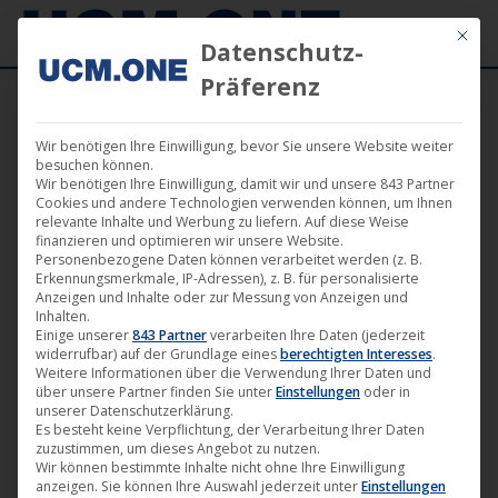
Mit die
Datenschutz-
Präferenz
Wir benötigen Ihre Einwilligung, bevor Sie unsere Website weiter
besuchen können.
Wir benötigen Ihre Einwilligung, damit wir und unsere 843 Partner
Cookies und andere Technologien verwenden können, um Ihnen
relevante Inhalte und Werbung zu liefern. Auf diese Weise
finanzieren und optimieren wir unsere Website.
Personenbezogene Daten können verarbeitet werden (z. B.
Erkennungsmerkmale, IP-Adressen), z. B. für personalisierte
Anzeigen und Inhalte oder zur Messung von Anzeigen und
Inhalten.
Einige unserer
843 Partner
verarbeiten Ihre Daten (jederzeit
widerrufbar) auf der Grundlage eines
berechtigten Interesses
.
Weitere Informationen über die Verwendung Ihrer Daten und
über unsere Partner finden Sie unter
Einstellungen
oder in
unserer Datenschutzerklärung.
Es besteht keine Verpflichtung, der Verarbeitung Ihrer Daten
zuzustimmen, um dieses Angebot zu nutzen.
Wir können bestimmte Inhalte nicht ohne Ihre Einwilligung
anzeigen. Sie können Ihre Auswahl jederzeit unter
Einstellungen