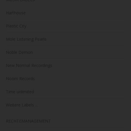
Harthouse
Plastic City
Mole Listening Pearls
Noble Demon
New Normal Recordings
Noom Records
Time unlimited
Weitere Labels …
RECHTEMANAGEMENT