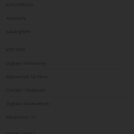
KINOVERLEIH
Kinostarts
Katalogfilme
VERTRIEB
Digitaler Filmvertrieb
Weltvertrieb für Filme
CiNENET Filmkanäle
Digitaler Musikvertrieb
Metal.Rocks TV
MUSIK LABELS