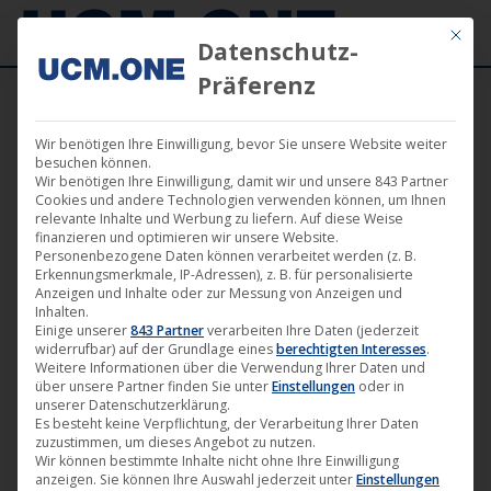
Mit die
Datenschutz-
Präferenz
Wir benötigen Ihre Einwilligung, bevor Sie unsere Website weiter
besuchen können.
Wir benötigen Ihre Einwilligung, damit wir und unsere 843 Partner
Cookies und andere Technologien verwenden können, um Ihnen
relevante Inhalte und Werbung zu liefern. Auf diese Weise
finanzieren und optimieren wir unsere Website.
Personenbezogene Daten können verarbeitet werden (z. B.
Erkennungsmerkmale, IP-Adressen), z. B. für personalisierte
Anzeigen und Inhalte oder zur Messung von Anzeigen und
Inhalten.
Einige unserer
843 Partner
verarbeiten Ihre Daten (jederzeit
widerrufbar) auf der Grundlage eines
berechtigten Interesses
.
Weitere Informationen über die Verwendung Ihrer Daten und
über unsere Partner finden Sie unter
Einstellungen
oder in
unserer Datenschutzerklärung.
Es besteht keine Verpflichtung, der Verarbeitung Ihrer Daten
zuzustimmen, um dieses Angebot zu nutzen.
Wir können bestimmte Inhalte nicht ohne Ihre Einwilligung
anzeigen. Sie können Ihre Auswahl jederzeit unter
Einstellungen