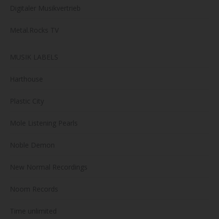
Digitaler Musikvertrieb
Metal.Rocks TV
MUSIK LABELS
Harthouse
Plastic City
Mole Listening Pearls
Noble Demon
New Normal Recordings
Noom Records
Time unlimited