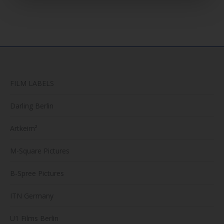
FILM LABELS
Darling Berlin
Artkeim²
M-Square Pictures
B-Spree Pictures
ITN Germany
U1 Films Berlin