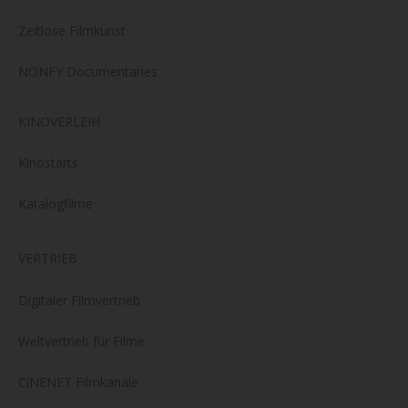
Zeitlose Filmkunst
NONFY Documentaries
KINOVERLEIH
Kinostarts
Katalogfilme
VERTRIEB
Digitaler Filmvertrieb
Weltvertrieb für Filme
CiNENET Filmkanäle