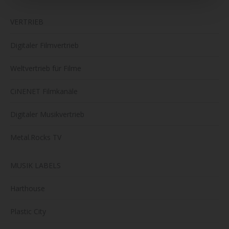
VERTRIEB
Digitaler Filmvertrieb
Weltvertrieb für Filme
CiNENET Filmkanäle
Digitaler Musikvertrieb
Metal.Rocks TV
MUSIK LABELS
Harthouse
Plastic City