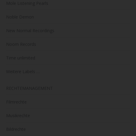
Mole Listening Pearls
Noble Demon
New Normal Recordings
Noom Records
Time unlimited
Weitere Labels …
RECHTEMANAGEMENT
Filmrechte
Musikrechte
Bildrechte