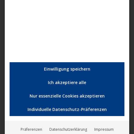
Nicht vorrätig
Einwilligung speichern
Ich akzeptiere alle
Nur essenzielle Cookies akzeptieren
Individuelle Datenschutz-Präferenzen
Präferenzen
Datenschutzerklärung
Impressum
Boris Brejcha – Classic Collectors Box (Part 3)