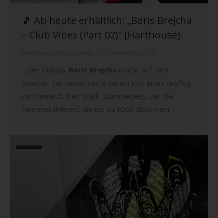
🎵 Ab heute erhältlich: „Boris Brejcha
– Club Vibes (Part 02)“ [Harthouse]
Harthouse
,
Musik
,
News
2. September 2022
…den Globus.
Boris Brejcha
macht auf dem
zweiten Teil seiner sechs neuen EPs einen Ausflug
ins Tierreich. Der Track „Bumblebee„, der die
Hummel abfeiert, die bis zu 1000 Blüten am…