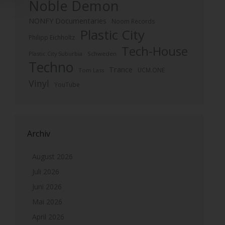
Noble Demon
NONFY Documentaries
Noom Records
Plastic City
Philipp Eichholtz
Tech-House
Plastic City Suburbia
Schweden
Techno
Trance
UCM.ONE
Tom Lass
Vinyl
YouTube
Archiv
August 2026
Juli 2026
Juni 2026
Mai 2026
April 2026