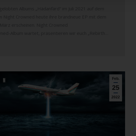
k gelobten Albums „Hädanfärd“ im Juli 2021 auf dem
n Night Crowned heute ihre brandneue EP mit dem
. März erscheinen. Night Crowned
wned-Album wartet, präsentieren wir euch „Rebirth…
Feb.
25
2022