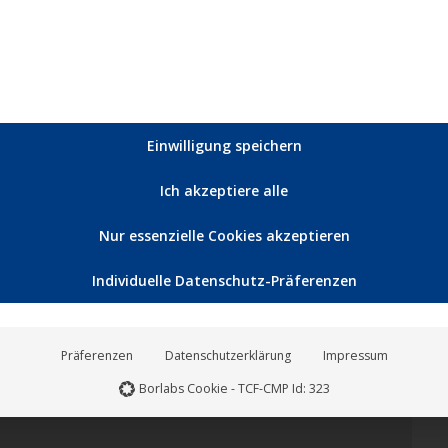
Einwilligung speichern
Feb.
25
Ich akzeptiere alle
2022
Nur essenzielle Cookies akzeptieren
Individuelle Datenschutz-Präferenzen
Präferenzen
Datenschutzerklärung
Impressum
Borlabs Cookie - TCF-CMP Id: 323
f dem Label Noble Demon an