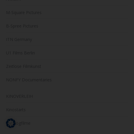
M-Square Pictures
B-Spree Pictures
ITN Germany
U1 Films Berlin
Zeitlose Filmkunst
NONFY Documentaries
KINOVERLEIH
Kinostarts
Katalogfilme