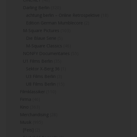
Darling Berlin
(320)
achtung berlin – Online Retrospektive
(18)
Edition German Mumblecore
(2)
M-Square Pictures
(103)
Die Blaue Serie
(5)
M-Square Classics
(46)
NONFY Documentaries
(55)
U1 Films Berlin
(35)
Sektor X-Berg 36
(1)
U3 Films Berlin
(3)
U8 Films Berlin
(15)
Filmklassiker
(110)
Firma
(46)
Kino
(363)
Merchandising
(28)
Musik
(995)
[Feis]
(2)