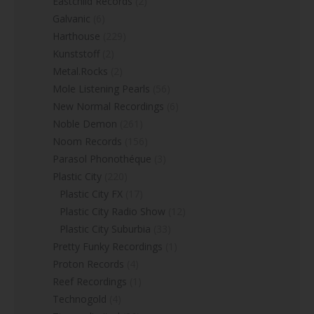
Eastchild Records
(2)
Galvanic
(6)
Harthouse
(229)
Kunststoff
(2)
Metal.Rocks
(2)
Mole Listening Pearls
(56)
New Normal Recordings
(6)
Noble Demon
(261)
Noom Records
(156)
Parasol Phonothéque
(3)
Plastic City
(220)
Plastic City FX
(17)
Plastic City Radio Show
(12)
Plastic City Suburbia
(33)
Pretty Funky Recordings
(1)
Proton Records
(4)
Reef Recordings
(1)
Technogold
(4)