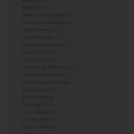
Metal.Rocks
(2)
Mole Listening Pearls
(56)
New Normal Recordings
(6)
Noble Demon
(261)
Noom Records
(156)
Parasol Phonothéque
(3)
Plastic City
(220)
Plastic City FX
(17)
Plastic City Radio Show
(12)
Plastic City Suburbia
(33)
Pretty Funky Recordings
(1)
Proton Records
(4)
Reef Recordings
(1)
Technogold
(4)
Time unlimited
(26)
UCA Records
(1)
VooDoo Records
(1)