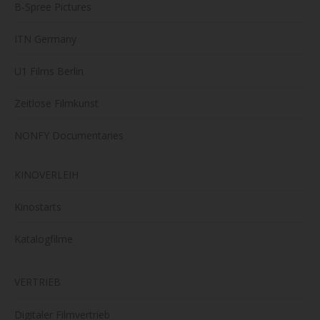
B-Spree Pictures
ITN Germany
U1 Films Berlin
Zeitlose Filmkunst
NONFY Documentaries
KINOVERLEIH
Kinostarts
Katalogfilme
VERTRIEB
Digitaler Filmvertrieb