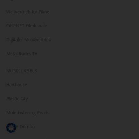
Weltvertrieb für Filme
CiNENET Filmkanäle
Digitaler Musikvertrieb
Metal.Rocks TV
MUSIK LABELS
Harthouse
Plastic City
Mole Listening Pearls
Noble Demon