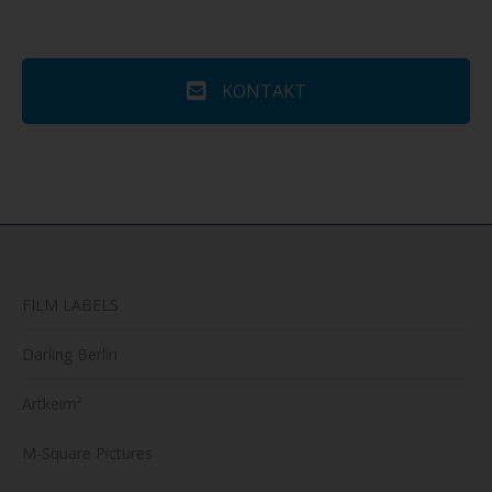
KONTAKT
FILM LABELS
Darling Berlin
Artkeim²
M-Square Pictures